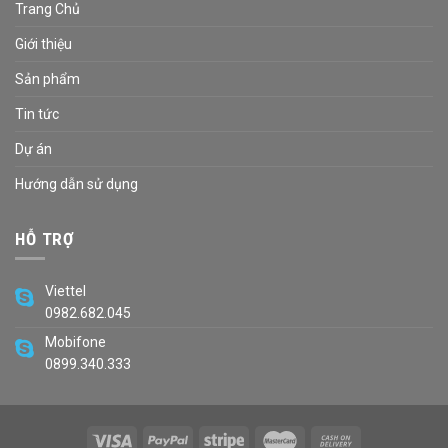
Trang Chủ
Giới thiệu
Sản phẩm
Tin tức
Dự án
Hướng dẫn sử dụng
HỖ TRỢ
Viettel
0982.682.045
Mobifone
0899.340.333