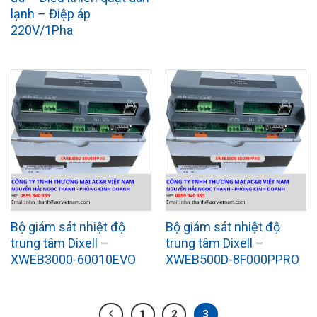
lạnh – Điệp áp
220V/1Pha
Bộ giám sát nhiệt độ
Bộ giám sát nhiệt độ
trung tâm Dixell –
trung tâm Dixell –
XWEB3000-60010EVO
XWEB500D-8F000PPRO
1
2
3