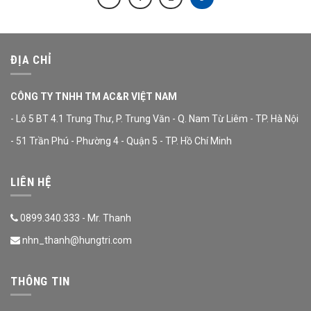
ĐỊA CHỈ
CÔNG TY TNHH TM AC&R VIỆT NAM
- Lô 5 BT 4.1 Trung Thư, P. Trung Văn - Q. Nam Từ Liêm - TP. Hà Nội
- 51 Trần Phú - Phường 4 - Quận 5 - TP. Hồ Chí Minh
LIÊN HỆ
0899.340.333 - Mr. Thanh
nhn_thanh@hungtri.com
THÔNG TIN