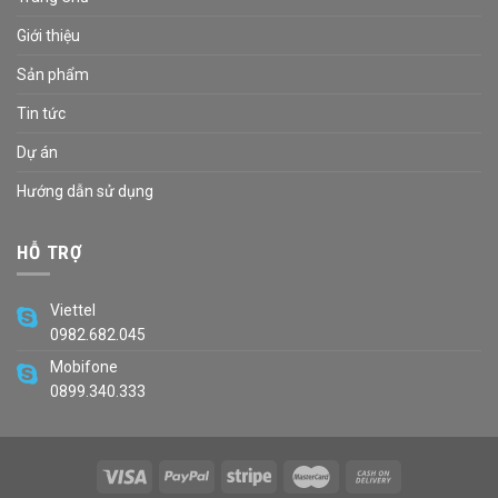
Giới thiệu
Sản phẩm
Tin tức
Dự án
Hướng dẫn sử dụng
HỖ TRỢ
Viettel
0982.682.045
Mobifone
0899.340.333