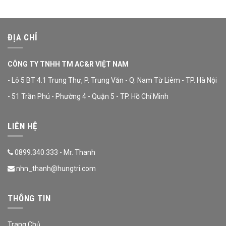
ĐỊA CHỈ
CÔNG TY TNHH TM AC&R VIỆT NAM
- Lô 5 BT 4.1 Trung Thư, P. Trung Văn - Q. Nam Từ Liêm - TP. Hà Nội
- 51 Trần Phú - Phường 4 - Quận 5 - TP. Hồ Chí Minh
LIÊN HỆ
0899.340.333 - Mr. Thanh
nhn_thanh@hungtri.com
THÔNG TIN
Trang Chủ