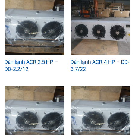
Dàn lạnh ACR 2.5 HP –
Dàn lạnh ACR 4 HP – DD-
DD-2.2/12
3.7/22