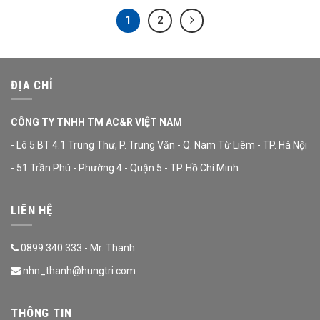
1
2
ĐỊA CHỈ
CÔNG TY TNHH TM AC&R VIỆT NAM
- Lô 5 BT 4.1 Trung Thư, P. Trung Văn - Q. Nam Từ Liêm - TP. Hà Nội
- 51 Trần Phú - Phường 4 - Quận 5 - TP. Hồ Chí Minh
LIÊN HỆ
0899.340.333 - Mr. Thanh
nhn_thanh@hungtri.com
THÔNG TIN