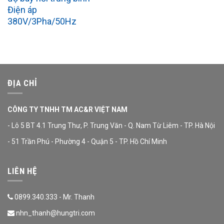
Điện áp
380V/3Pha/50Hz
ĐỊA CHỈ
CÔNG TY TNHH TM AC&R VIỆT NAM
- Lô 5 BT 4.1 Trung Thư, P. Trung Văn - Q. Nam Từ Liêm - TP. Hà Nội
- 51 Trần Phú - Phường 4 - Quận 5 - TP. Hồ Chí Minh
LIÊN HỆ
0899.340.333 - Mr. Thanh
nhn_thanh@hungtri.com