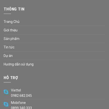
THÔNG TIN
Trang Chủ
Giới thiệu
Sản phẩm
Tin tức
Dự án
Hướng dẫn sử dụng
HỖ TRỢ
Viettel
0982.682.045
Mobifone
0899.340.333