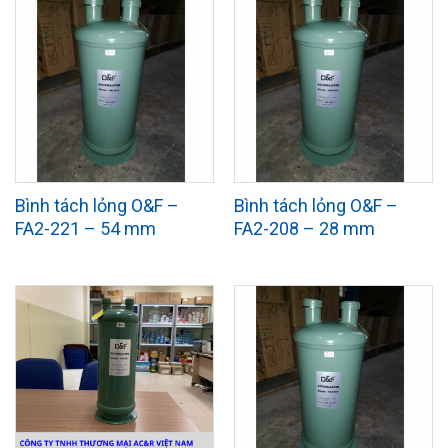
Bình tách lỏng O&F –
Bình tách lỏng O&F –
FA2-221 – 54 mm
FA2-208 – 28 mm