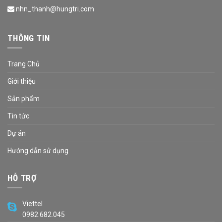
nhn_thanh@hungtri.com
THÔNG TIN
Trang Chủ
Giới thiệu
Sản phẩm
Tin tức
Dự án
Hướng dẫn sử dụng
HỖ TRỢ
Viettel
0982.682.045