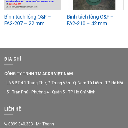
Bình tách lỏng O&F –
Bình tách lỏng O&F –
FA2-207 – 22 mm
FA2-210 – 42 mm
ĐỊA CHỈ
CÔNG TY TNHH TM AC&R VIỆT NAM
- Lô 5 BT 4.1 Trung Thư, P. Trung Văn - Q. Nam Từ Liêm - TP. Hà Nội
- 51 Trần Phú - Phường 4 - Quận 5 - TP. Hồ Chí Minh
LIÊN HỆ
0899.340.333 - Mr. Thanh