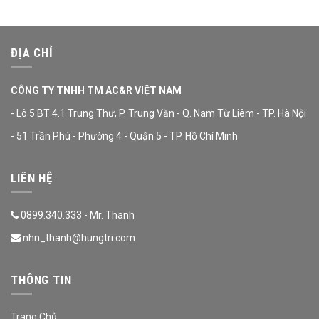
ĐỊA CHỈ
CÔNG TY TNHH TM AC&R VIỆT NAM
- Lô 5 BT 4.1 Trung Thư, P. Trung Văn - Q. Nam Từ Liêm - TP. Hà Nội
- 51 Trần Phú - Phường 4 - Quận 5 - TP. Hồ Chí Minh
LIÊN HỆ
0899.340.333 - Mr. Thanh
nhn_thanh@hungtri.com
THÔNG TIN
Trang Chủ