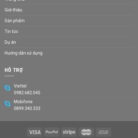
Giới thiệu
Sản phẩm
Tin tức
Dự án
Hướng dẫn sử dụng
HỖ TRỢ
Viettel
0982.682.045
Mobifone
0899.340.333