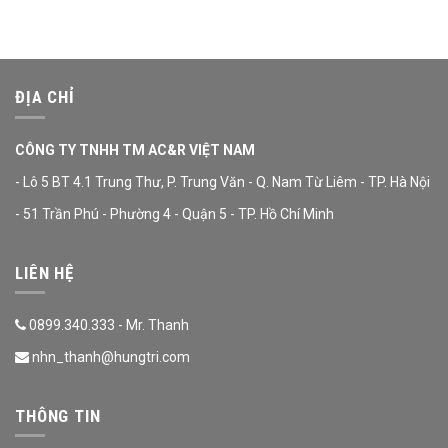
ĐỊA CHỈ
CÔNG TY TNHH TM AC&R VIỆT NAM
- Lô 5 BT 4.1 Trung Thư, P. Trung Văn - Q. Nam Từ Liêm - TP. Hà Nội
- 51 Trần Phú - Phường 4 - Quận 5 - TP. Hồ Chí Minh
LIÊN HỆ
0899.340.333 - Mr. Thanh
nhn_thanh@hungtri.com
THÔNG TIN