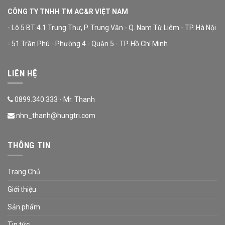
CÔNG TY TNHH TM AC&R VIỆT NAM
- Lô 5 BT 4.1 Trung Thư, P. Trung Văn - Q. Nam Từ Liêm - TP. Hà Nội
- 51 Trần Phú - Phường 4 - Quận 5 - TP. Hồ Chí Minh
LIÊN HỆ
0899.340.333 - Mr. Thanh
nhn_thanh@hungtri.com
THÔNG TIN
Trang Chủ
Giới thiệu
Sản phẩm
Tin tức