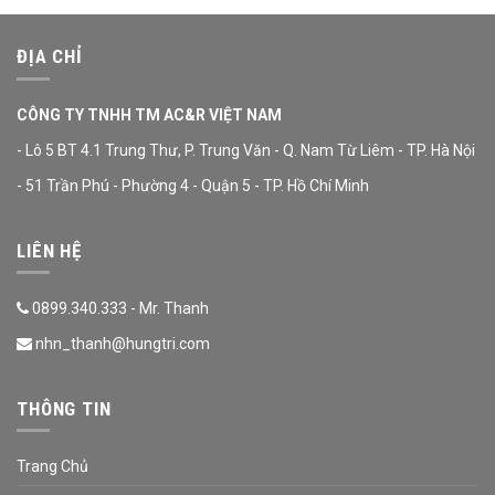
ĐỊA CHỈ
CÔNG TY TNHH TM AC&R VIỆT NAM
- Lô 5 BT 4.1 Trung Thư, P. Trung Văn - Q. Nam Từ Liêm - TP. Hà Nội
- 51 Trần Phú - Phường 4 - Quận 5 - TP. Hồ Chí Minh
LIÊN HỆ
0899.340.333 - Mr. Thanh
nhn_thanh@hungtri.com
THÔNG TIN
Trang Chủ