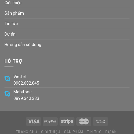
Giới thiệu
Sản phẩm
Tin tức
Dự án
Hướng dẫn sử dụng
HỖ TRỢ
Viettel
0982.682.045
Mobifone
0899.340.333
TRANG CHỦ
GIỚI THIỆU
SẢN PHẨM
TIN TỨC
DỰ ÁN