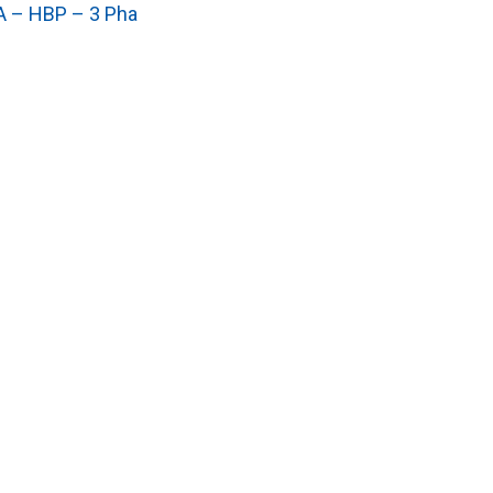
 – HBP – 3 Pha