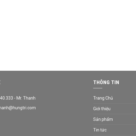
Ệ
THÔNG TIN
40.333 - Mr. Thanh
Trang Chủ
hanh@hungtri.com
Giới thiệu
Sản phẩm
Tin tức