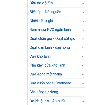
Đầu dò độ ẩm
Biến áp - Đổi nguồn
Nhiệt kế tự ghi
Rèm nhựa PVC ngăn lạnh
Quạt chắn gió - Quạt cắt gió
Quạt dàn lạnh - dàn nóng
Cửa kho lạnh
Phụ kiện cửa kho lạnh
Cửa đóng mở nhanh
Cửa cuốn panel Overhead
Sàn nâng tự động
Đo Nhiệt độ - Áp suất