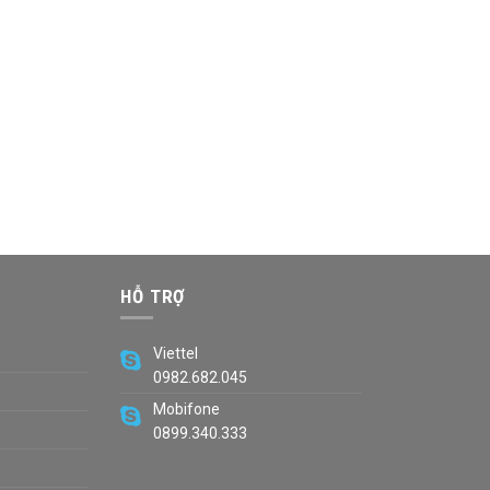
HỖ TRỢ
Viettel
0982.682.045
Mobifone
0899.340.333