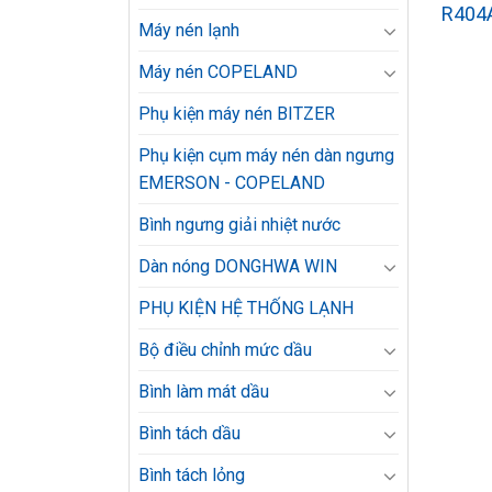
R404A
Máy nén lạnh
Máy nén COPELAND
Phụ kiện máy nén BITZER
Phụ kiện cụm máy nén dàn ngưng
EMERSON - COPELAND
Bình ngưng giải nhiệt nước
Dàn nóng DONGHWA WIN
PHỤ KIỆN HỆ THỐNG LẠNH
Bộ điều chỉnh mức dầu
Bình làm mát dầu
Bình tách dầu
Bình tách lỏng