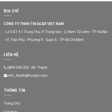
ĐỊA CHỈ
CÔNG TY TNHH TM AC&R VIỆT NAM
- Lô 5 BT 4.1 Trung Thư, P. Trung Văn - Q. Nam Từ Liêm - TP. Hà Nội
- 51 Trần Phú - Phường 4 - Quận 5 - TP. Hồ Chí Minh
LIÊN HỆ
0899.340.333 - Mr. Thanh
nhn_thanh@hungtri.com
THÔNG TIN
Trang Chủ