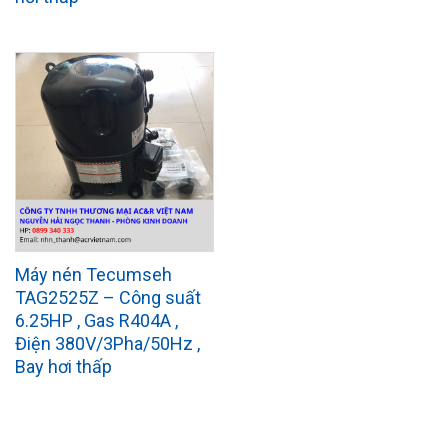
Máy nén Tecumseh
TAG2525Z – Công suất
6.25HP , Gas R404A ,
Điện 380V/3Pha/50Hz ,
Bay hơi thấp