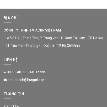
ĐỊA CHỈ
CÔNG TY TNHH TM AC&R VIỆT NAM
- Lô 5 BT 4.1 Trung Thư, P. Trung Văn - Q. Nam Từ Liêm - TP. Hà Nội
- 51 Trần Phú - Phường 4 - Quận 5 - TP. Hồ Chí Minh
LIÊN HỆ
0899.340.333 - Mr. Thanh
nhn_thanh@hungtri.com
THÔNG TIN
Trang Chủ