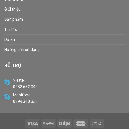
Giới thiệu
Sản phẩm
Tin tức
Dự án
Hướng dẫn sử dụng
HỖ TRỢ
Viettel
0982.682.045
Mobifone
0899.340.333