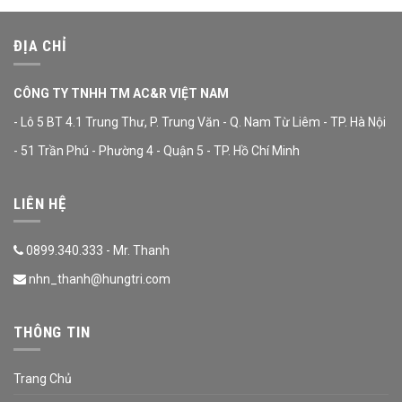
ĐỊA CHỈ
CÔNG TY TNHH TM AC&R VIỆT NAM
- Lô 5 BT 4.1 Trung Thư, P. Trung Văn - Q. Nam Từ Liêm - TP. Hà Nội
- 51 Trần Phú - Phường 4 - Quận 5 - TP. Hồ Chí Minh
LIÊN HỆ
0899.340.333 - Mr. Thanh
nhn_thanh@hungtri.com
THÔNG TIN
Trang Chủ