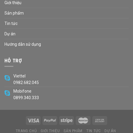
Giới thiệu
Sản phẩm
Tin tức
Dự án
Hướng dẫn sử dụng
HỖ TRỢ
Viettel
0982.682.045
Mobifone
0899.340.333
TRANG CHỦ
GIỚI THIỆU
SẢN PHẨM
TIN TỨC
DỰ ÁN