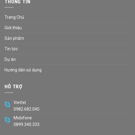
THÔNG TIN
Trang Chủ
Giới thiệu
Sản phẩm
Tin tức
Dự án
Hướng dẫn sử dụng
HỖ TRỢ
Viettel
0982.682.045
Mobifone
0899.340.333