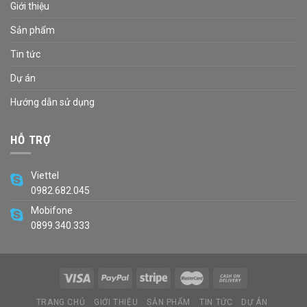
Giới thiệu
Sản phẩm
Tin tức
Dự án
Hướng dẫn sử dụng
HỖ TRỢ
Viettel
0982.682.045
Mobifone
0899.340.333
TRANG CHỦ
GIỚI THIỆU
SẢN PHẨM
TIN TỨC
DỰ ÁN