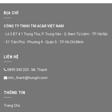
ĐỊA CHỈ
CÔNG TY TNHH TM AC&R VIỆT NAM
- Lô 5 BT 4.1 Trung Thư, P. Trung Văn - Q. Nam Từ Liêm - TP. Hà Nội
- 51 Trần Phú - Phường 4 - Quận 5 - TP. Hồ Chí Minh
LIÊN HỆ
0899.340.333 - Mr. Thanh
nhn_thanh@hungtri.com
THÔNG TIN
Trang Chủ