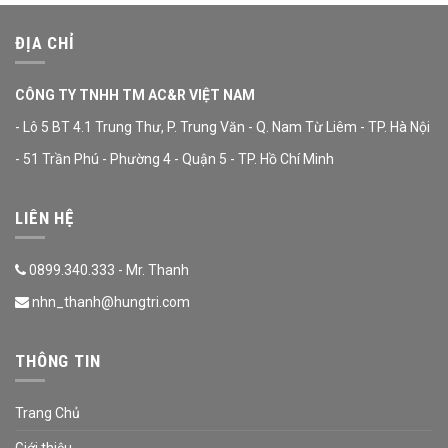
ĐỊA CHỈ
CÔNG TY TNHH TM AC&R VIỆT NAM
- Lô 5 BT 4.1 Trung Thư, P. Trung Văn - Q. Nam Từ Liêm - TP. Hà Nội
- 51 Trần Phú - Phường 4 - Quận 5 - TP. Hồ Chí Minh
LIÊN HỆ
0899.340.333 - Mr. Thanh
nhn_thanh@hungtri.com
THÔNG TIN
Trang Chủ