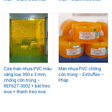
Cửa màn nhựa PVC màu
Màn nhựa PVC chống
vàng loại 300 x 3 mm,
côn trùng – Extruflex –
chống côn trùng –
Pháp
REF627-3002 + bát treo
inox + thanh treo inox