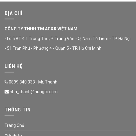
ĐỊA CHỈ
CÔNG TY TNHH TM AC&R VIỆT NAM
- Lô 5 BT 4.1 Trung Thư, P. Trung Văn - Q. Nam Từ Liêm - TP. Hà Nội
- 51 Trần Phú - Phường 4 - Quận 5 - TP. Hồ Chí Minh
LIÊN HỆ
0899.340.333 - Mr. Thanh
nhn_thanh@hungtri.com
THÔNG TIN
Trang Chủ