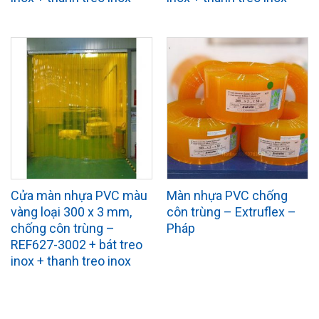
Cửa màn nhựa PVC màu
Màn nhựa PVC chống
vàng loại 300 x 3 mm,
côn trùng – Extruflex –
chống côn trùng –
Pháp
REF627-3002 + bát treo
inox + thanh treo inox