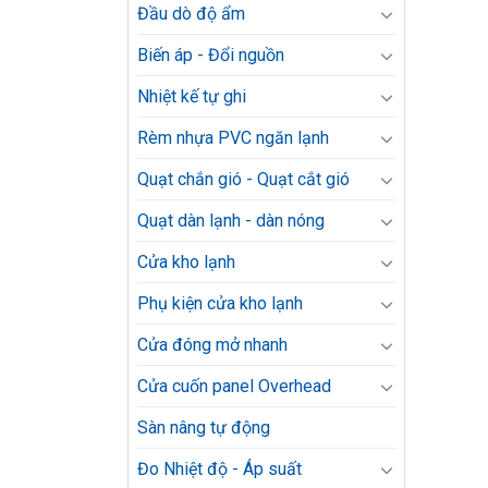
Đầu dò độ ẩm
Biến áp - Đổi nguồn
Nhiệt kế tự ghi
Rèm nhựa PVC ngăn lạnh
Quạt chắn gió - Quạt cắt gió
Quạt dàn lạnh - dàn nóng
Cửa kho lạnh
Phụ kiện cửa kho lạnh
Cửa đóng mở nhanh
Cửa cuốn panel Overhead
Sàn nâng tự động
Đo Nhiệt độ - Áp suất