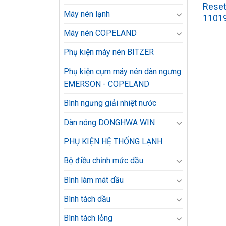
Reset
Máy nén lạnh
1101
Máy nén COPELAND
Phụ kiện máy nén BITZER
Phụ kiện cụm máy nén dàn ngưng
EMERSON - COPELAND
Bình ngưng giải nhiệt nước
Dàn nóng DONGHWA WIN
PHỤ KIỆN HỆ THỐNG LẠNH
Bộ điều chỉnh mức dầu
Bình làm mát dầu
Bình tách dầu
Bình tách lỏng