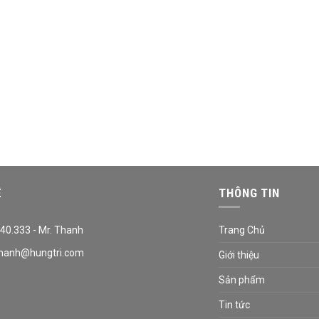
Ệ
THÔNG TIN
40.333 - Mr. Thanh
Trang Chủ
hanh@hungtri.com
Giới thiệu
Sản phẩm
Tin tức