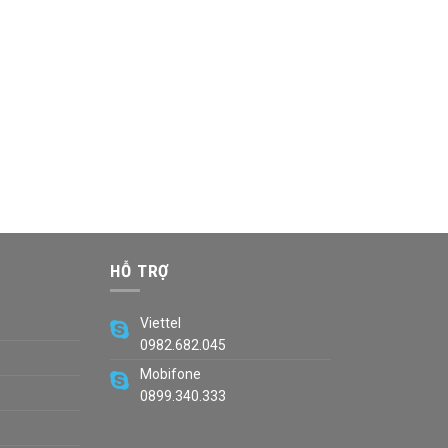
HỖ TRỢ
Viettel
0982.682.045
Mobifone
0899.340.333