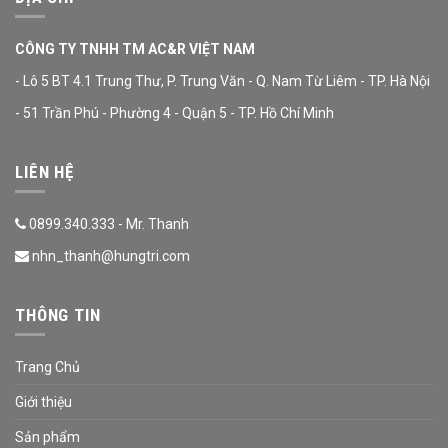
CÔNG TY TNHH TM AC&R VIỆT NAM
- Lô 5 BT 4.1 Trung Thư, P. Trung Văn - Q. Nam Từ Liêm - TP. Hà Nội
- 51 Trần Phú - Phường 4 - Quận 5 - TP. Hồ Chí Minh
LIÊN HỆ
0899.340.333 - Mr. Thanh
nhn_thanh@hungtri.com
THÔNG TIN
Trang Chủ
Giới thiệu
Sản phẩm