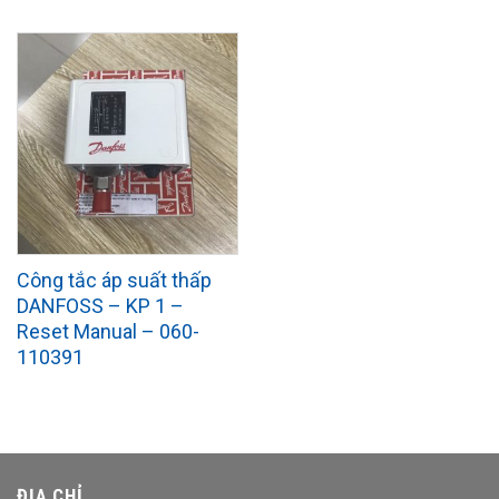
Công tắc áp suất thấp
DANFOSS – KP 1 –
Reset Manual – 060-
110391
ĐỊA CHỈ