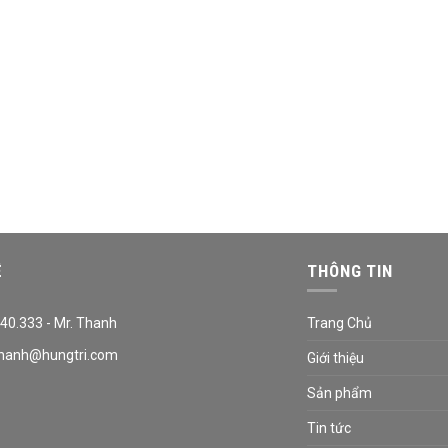
Ệ
THÔNG TIN
40.333 - Mr. Thanh
Trang Chủ
hanh@hungtri.com
Giới thiệu
Sản phẩm
Tin tức