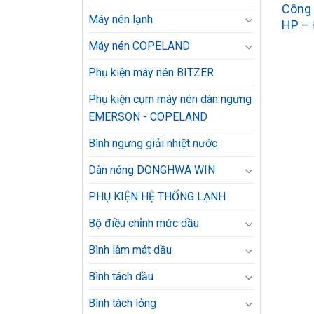
Công 
Máy nén lạnh
HP – 
Máy nén COPELAND
Phụ kiện máy nén BITZER
Phụ kiện cụm máy nén dàn ngưng
EMERSON - COPELAND
Bình ngưng giải nhiệt nước
Dàn nóng DONGHWA WIN
PHỤ KIỆN HỆ THỐNG LẠNH
Bộ điều chỉnh mức dầu
Bình làm mát dầu
Bình tách dầu
Bình tách lỏng