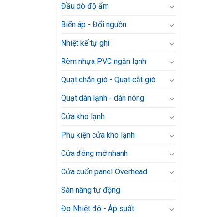
Đầu dò độ ẩm
Biến áp - Đổi nguồn
Nhiệt kế tự ghi
Rèm nhựa PVC ngăn lạnh
Quạt chắn gió - Quạt cắt gió
Quạt dàn lạnh - dàn nóng
Cửa kho lạnh
Phụ kiện cửa kho lạnh
Cửa đóng mở nhanh
Cửa cuốn panel Overhead
Sàn nâng tự động
Đo Nhiệt độ - Áp suất