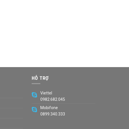
HỖ TRỢ
Viettel
0982.682.045
Mobifone
0899.340.333