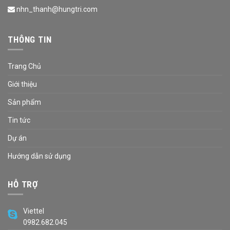
nhn_thanh@hungtri.com
THÔNG TIN
Trang Chủ
Giới thiệu
Sản phẩm
Tin tức
Dự án
Hướng dẫn sử dụng
HỖ TRỢ
Viettel
0982.682.045