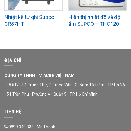
Nhiệt kế tự ghi Supco
Hiện thị nhiệt độ và độ
CR87HT
ẩm SUPCO – THC120
ĐỊA CHỈ
CÔNG TY TNHH TM AC&R VIỆT NAM
- Lô 5 BT 4.1 Trung Thư, P. Trung Văn - Q. Nam Từ Liêm - TP. Hà Nội
- 51 Trần Phú - Phường 4 - Quận 5 - TP. Hồ Chí Minh
LIÊN HỆ
0899.340.333 - Mr. Thanh