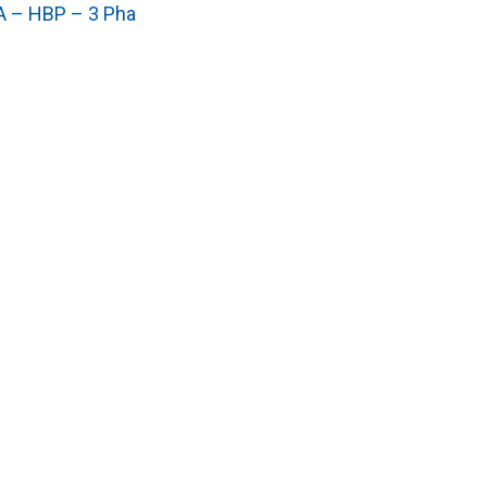
 – HBP – 3 Pha