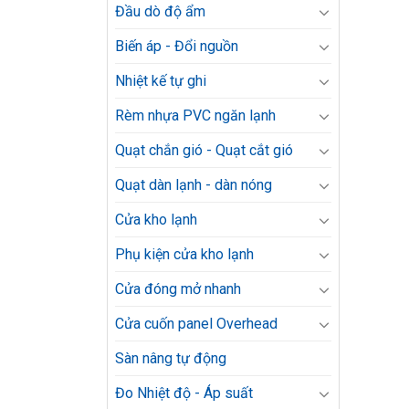
Đầu dò độ ẩm
Biến áp - Đổi nguồn
Nhiệt kế tự ghi
Rèm nhựa PVC ngăn lạnh
Quạt chắn gió - Quạt cắt gió
Quạt dàn lạnh - dàn nóng
Cửa kho lạnh
Phụ kiện cửa kho lạnh
Cửa đóng mở nhanh
Cửa cuốn panel Overhead
Sàn nâng tự động
Đo Nhiệt độ - Áp suất