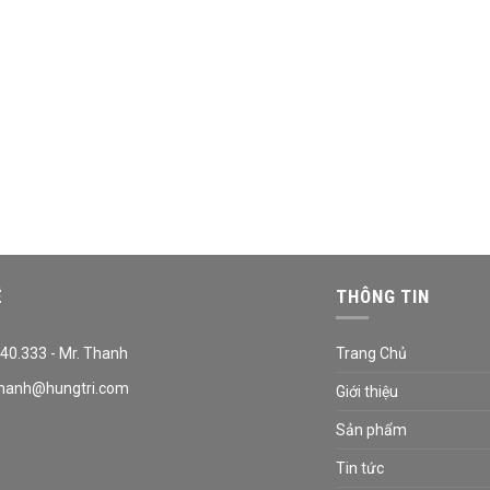
Ệ
THÔNG TIN
40.333 - Mr. Thanh
Trang Chủ
hanh@hungtri.com
Giới thiệu
Sản phẩm
Tin tức