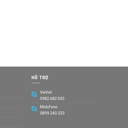
HỖ TRỢ
Viettel
0982.682.045
Mobifone
0899.340.333