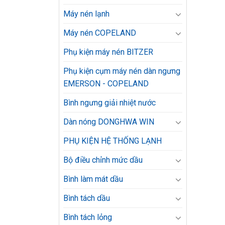
Máy nén lạnh
Máy nén COPELAND
Phụ kiện máy nén BITZER
Phụ kiện cụm máy nén dàn ngưng
EMERSON - COPELAND
Bình ngưng giải nhiệt nước
Dàn nóng DONGHWA WIN
PHỤ KIỆN HỆ THỐNG LẠNH
Bộ điều chỉnh mức dầu
Bình làm mát dầu
Bình tách dầu
Bình tách lỏng