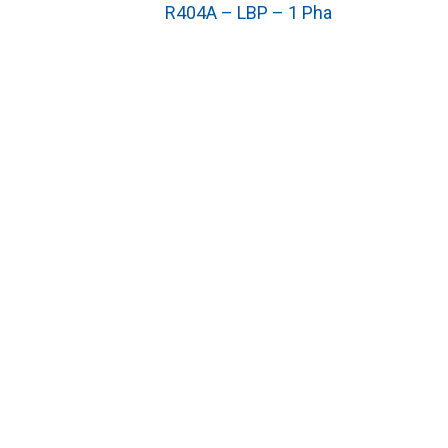
R404A – LBP – 1 Pha