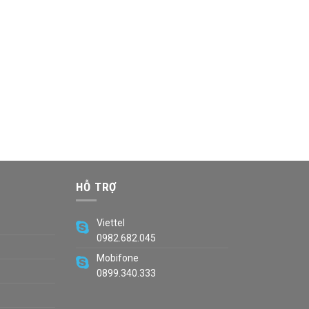
HỖ TRỢ
Viettel
0982.682.045
Mobifone
0899.340.333