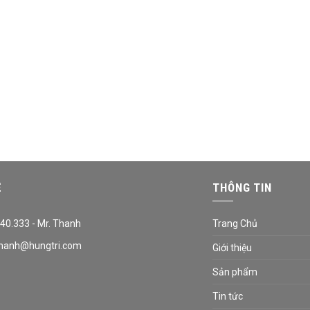
Ệ
THÔNG TIN
40.333 - Mr. Thanh
Trang Chủ
hanh@hungtri.com
Giới thiệu
Sản phẩm
Tin tức