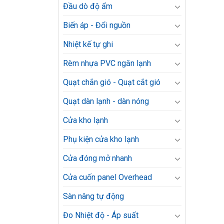
Đầu dò độ ẩm
Biến áp - Đổi nguồn
Nhiệt kế tự ghi
Rèm nhựa PVC ngăn lạnh
Quạt chắn gió - Quạt cắt gió
Quạt dàn lạnh - dàn nóng
Cửa kho lạnh
Phụ kiện cửa kho lạnh
Cửa đóng mở nhanh
Cửa cuốn panel Overhead
Sàn nâng tự động
Đo Nhiệt độ - Áp suất