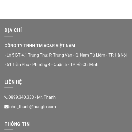
ĐỊA CHỈ
CÔNG TY TNHH TM AC&R VIỆT NAM
- Lô 5 BT 4.1 Trung Thư, P. Trung Văn - Q. Nam Từ Liêm - TP. Hà Nội
- 51 Trần Phú - Phường 4 - Quận 5 - TP. Hồ Chí Minh
LIÊN HỆ
0899.340.333 - Mr. Thanh
nhn_thanh@hungtri.com
THÔNG TIN