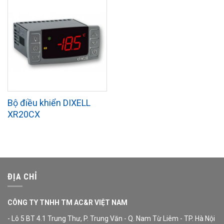
Bộ điều khiển DIXELL
XR20CX
ĐỊA CHỈ
CÔNG TY TNHH TM AC&R VIỆT NAM
- Lô 5 BT 4.1 Trung Thư, P. Trung Văn - Q. Nam Từ Liêm - TP. Hà Nội