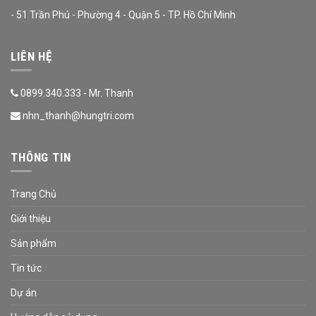
- 51 Trần Phú - Phường 4 - Quận 5 - TP. Hồ Chí Minh
LIÊN HỆ
0899.340.333 - Mr. Thanh
nhn_thanh@hungtri.com
THÔNG TIN
Trang Chủ
Giới thiệu
Sản phẩm
Tin tức
Dự án