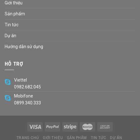
Giới thiệu
Sản phẩm
Tin tức
Dự án
Hướng dẫn sử dụng
HỖ TRỢ
Viettel
0982.682.045
Mobifone
0899.340.333
TRANG CHỦ
GIỚI THIỆU
SẢN PHẨM
TIN TỨC
DỰ ÁN