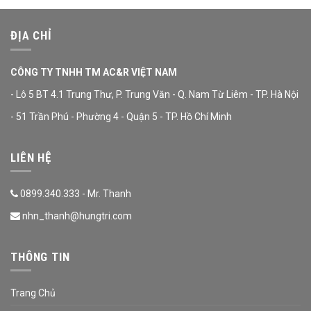
ĐỊA CHỈ
CÔNG TY TNHH TM AC&R VIỆT NAM
- Lô 5 BT 4.1 Trung Thư, P. Trung Văn - Q. Nam Từ Liêm - TP. Hà Nội
- 51 Trần Phú - Phường 4 - Quận 5 - TP. Hồ Chí Minh
LIÊN HỆ
0899.340.333 - Mr. Thanh
nhn_thanh@hungtri.com
THÔNG TIN
Trang Chủ