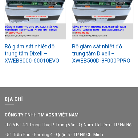
Bộ giám sát nhiệt độ
Bộ giám sát nhiệt độ
trung tâm Dixell –
trung tâm Dixell –
XWEB3000-60010EVO
XWEB500D-8F000PPRO
ĐỊA CHỈ
CÔNG TY TNHH TM AC&R VIỆT NAM
- Lô 5 BT 4.1 Trung Thư, P. Trung Văn - Q. Nam Từ Liêm - TP. Hà Nội
- 51 Trần Phú - Phường 4 - Quận 5 - TP. Hồ Chí Minh