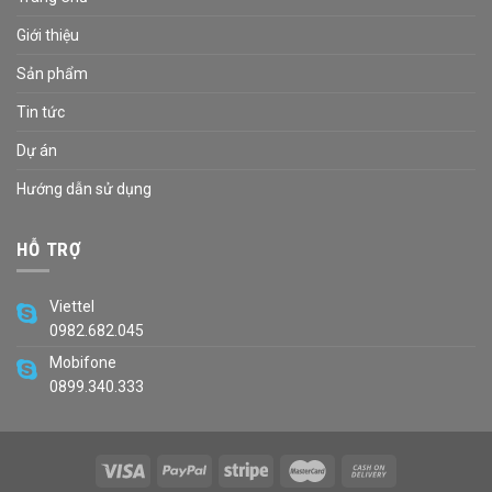
Giới thiệu
Sản phẩm
Tin tức
Dự án
Hướng dẫn sử dụng
HỖ TRỢ
Viettel
0982.682.045
Mobifone
0899.340.333