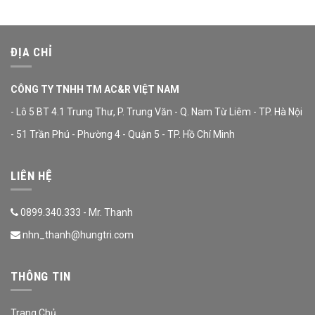
ĐỊA CHỈ
CÔNG TY TNHH TM AC&R VIỆT NAM
- Lô 5 BT 4.1 Trung Thư, P. Trung Văn - Q. Nam Từ Liêm - TP. Hà Nội
- 51 Trần Phú - Phường 4 - Quận 5 - TP. Hồ Chí Minh
LIÊN HỆ
0899.340.333 - Mr. Thanh
nhn_thanh@hungtri.com
THÔNG TIN
Trang Chủ