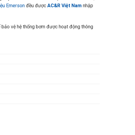
iệu Emerson
đều được
AC&R Việt Nam
nhập
để bảo vệ hệ thống bơm được hoạt động thông