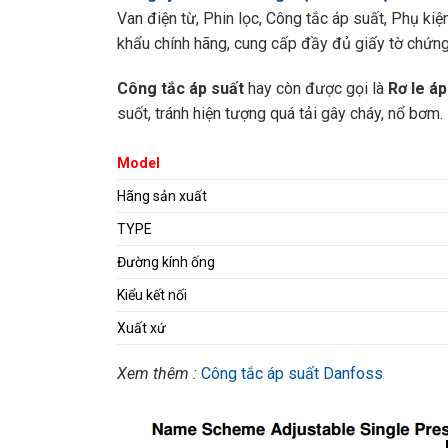
Van điện từ, Phin lọc, Công tắc áp suất, Phụ ki
khẩu chính hãng, cung cấp đầy đủ giấy tờ chứn
Công tắc áp suất
hay còn được gọi là
Rơ le áp
suốt, tránh hiện tượng quá tải gây cháy, nổ bơm.
Model
Hãng sản xuất
TYPE
Đường kính ống
Kiểu kết nối
Xuất xứ
Xem thêm :
Công tắc áp suất Danfoss