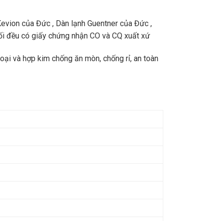
evion của Đức , Dàn lạnh Guentner của Đức ,
i đều có giấy chứng nhận CO và CQ xuất xứ
oại và hợp kim chống ăn mòn, chống rỉ, an toàn