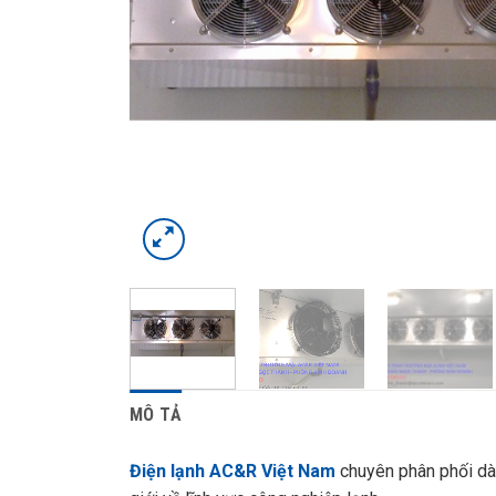
MÔ TẢ
Điện lạnh AC&R Việt Nam
chuyên phân phối dàn