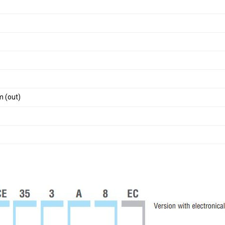
m (out)