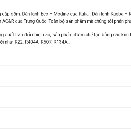
 cấp gồm: Dàn lạnh Eco – Modine của Italia , Dàn lạnh Kueba – K
 AC&R của Trung Quốc. Toàn bộ sản phẩm mà chúng tôi phân phố
ng suất trao đổi nhiệt cao, sản phẩm được chế tạo bằng các kim l
 mới như: R22, R404A, R507, R134A…