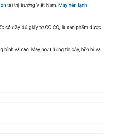
son
tại thị trường Việt Nam.
Máy nén lạnh
ốc
có đầy đủ giấy tờ CO CQ, là sản phẩm được
 bình và cao. Máy hoạt động tin cậy, bền bỉ và