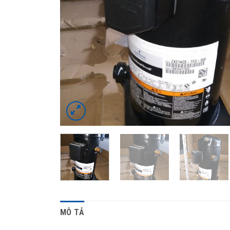
MÔ TẢ