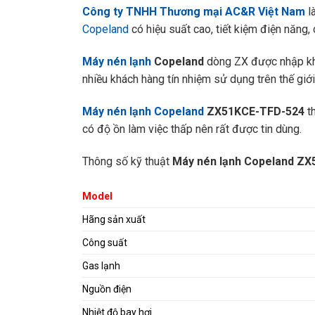
Công ty TNHH Thương mại AC&R Việt Nam
l
Copeland
có hiệu suất cao, tiết kiệm điện năng,
Máy nén lạnh
Copeland
dòng ZX được nhập kh
nhiều khách hàng tín nhiệm sử dụng trên thế giới
Máy nén lạnh Copeland
ZX51KCE-TFD-524
th
có độ ồn làm việc thấp nên rất được tin dùng.
Thông số kỹ thuật
Máy nén lạnh Copeland Z
Model
Hãng sản xuất
Công suất
Gas lạnh
Nguồn điện
Nhiệt độ bay hơi