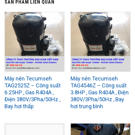
SẢN PHẨM LIÊN QUAN
Máy nén Tecumseh
Máy nén Tecumseh
TAG2525Z – Công suất
TAG4546Z – Công suất
6.25HP , Gas R404A ,
3.8HP , Gas R404A , Điện
Điện 380V/3Pha/50Hz ,
380V/3Pha/50Hz , Bay
Bay hơi thấp
hơi trung bình