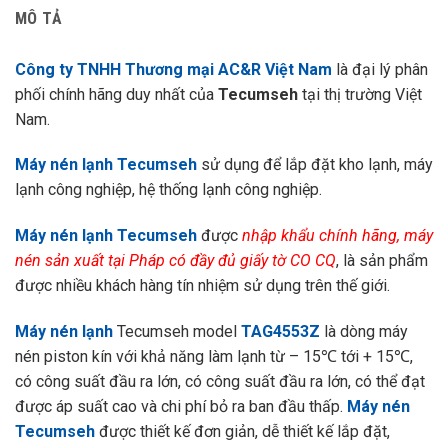
MÔ TẢ
Công ty TNHH Thương mại AC&R Việt Nam
là đại lý phân
phối chính hãng duy nhất của
Tecumseh
tại thị trường Việt
Nam.
Máy nén lạnh Tecumseh
sử dụng để lắp đặt kho lạnh, máy
lạnh công nghiệp, hệ thống lạnh công nghiệp.
Máy nén lạnh Tecumseh
được
nhập khẩu chính hãng, máy
nén sản xuất tại Pháp có đầy đủ giấy tờ CO CQ
, là sản phẩm
được nhiều khách hàng tín nhiệm sử dụng trên thế giới.
Máy nén lạnh
Tecumseh model
TAG4553Z
là dòng máy
nén piston kín với khả năng làm lạnh từ – 15℃ tới + 15℃,
có công suất đầu ra lớn, có công suất đầu ra lớn, có thể đạt
được áp suất cao và chi phí bỏ ra ban đầu thấp.
Máy nén
Tecumseh
được thiết kế đơn giản, dễ thiết kế lắp đặt,