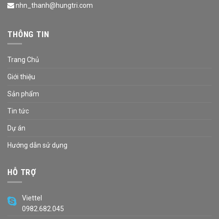
nhn_thanh@hungtri.com
THÔNG TIN
Trang Chủ
Giới thiệu
Sản phẩm
Tin tức
Dự án
Hướng dẫn sử dụng
HỖ TRỢ
Viettel
0982.682.045