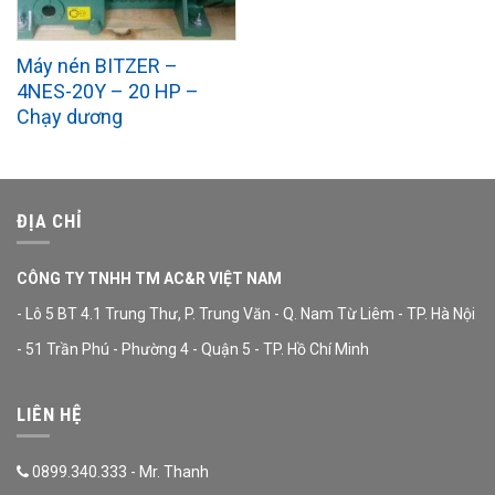
Máy nén BITZER –
4NES-20Y – 20 HP –
Chạy dương
ĐỊA CHỈ
CÔNG TY TNHH TM AC&R VIỆT NAM
- Lô 5 BT 4.1 Trung Thư, P. Trung Văn - Q. Nam Từ Liêm - TP. Hà Nội
- 51 Trần Phú - Phường 4 - Quận 5 - TP. Hồ Chí Minh
LIÊN HỆ
0899.340.333 - Mr. Thanh