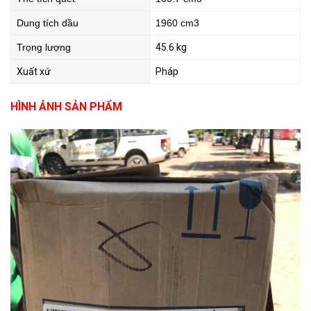
Dung tích dầu
1960 cm3
Trọng lượng
45.6 kg
Xuất xứ
Pháp
HÌNH ẢNH SẢN PHẨM