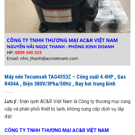
Máy nén Tecumseh TAG4553Z – Công suất 4.4HP , Gas
R404A , Điện 380V/3Pha/50Hz , Bay hơi trung bình
Lưu ý :
Điện lạnh AC&R Việt Nam là Công ty thương mại cung
cấp và phân phối thiết bị lạnh, không cung cấp dịch vụ lắp
đặt
CÔNG TY TNHH THƯƠNG MẠI AC&R VIỆT NAM