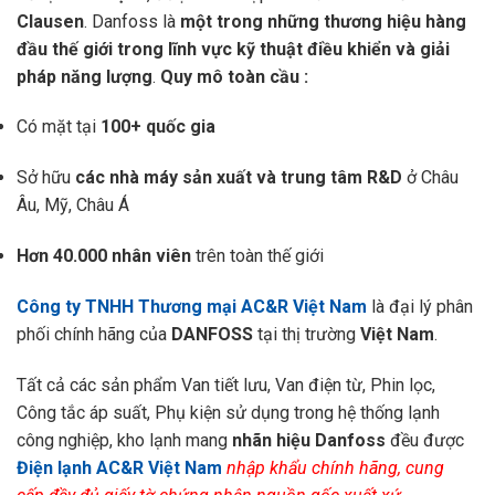
Clausen
. Danfoss là
một trong những thương hiệu hàng
đầu thế giới trong lĩnh vực kỹ thuật điều khiển và giải
pháp năng lượng
.
Quy mô toàn cầu :
Có mặt tại
100+ quốc gia
Sở hữu
các nhà máy sản xuất và trung tâm R&D
ở Châu
Âu, Mỹ, Châu Á
Hơn 40.000 nhân viên
trên toàn thế giới
Công ty TNHH Thương mại AC&R Việt Nam
là đại lý phân
phối chính hãng của
DANFOSS
tại thị trường
Việt Nam
.
Tất cả các sản phẩm Van tiết lưu, Van điện từ, Phin lọc,
Công tắc áp suất, Phụ kiện sử dụng trong hệ thống lạnh
công nghiệp, kho lạnh mang
nhãn hiệu Danfoss
đều được
Điện lạnh AC&R Việt Nam
nhập khẩu chính hãng, cung