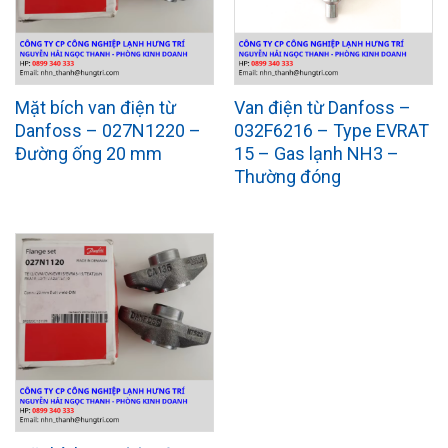
Mặt bích van điện từ
Van điện từ Danfoss –
Danfoss – 027N1220 –
032F6216 – Type EVRAT
Đường ống 20 mm
15 – Gas lạnh NH3 –
Thường đóng