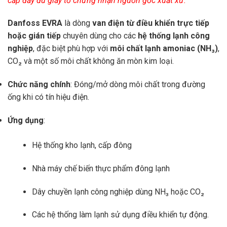
cấp đầy đủ giấy tờ chứng nhận nguồn gốc xuất xứ.
Danfoss EVRA
là dòng
van điện từ điều khiển trực tiếp
hoặc gián tiếp
chuyên dùng cho các
hệ thống lạnh công
nghiệp
, đặc biệt phù hợp với
môi chất lạnh amoniac (NH₃)
,
CO₂ và một số môi chất không ăn mòn kim loại.
Chức năng chính
: Đóng/mở dòng môi chất trong đường
ống khi có tín hiệu điện.
Ứng dụng
:
Hệ thống kho lạnh, cấp đông
Nhà máy chế biến thực phẩm đông lạnh
Dây chuyền lạnh công nghiệp dùng NH₃ hoặc CO₂
Các hệ thống làm lạnh sử dụng điều khiển tự động.