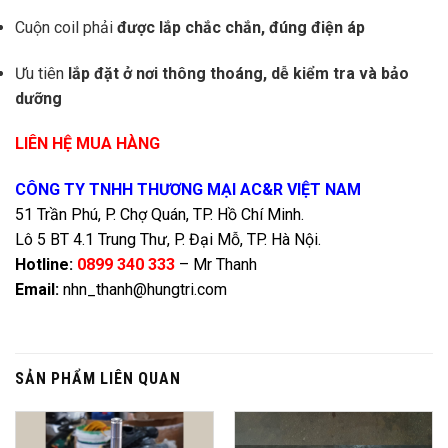
Cuộn coil phải
được lắp chắc chắn, đúng điện áp
Ưu tiên
lắp đặt ở nơi thông thoáng, dễ kiểm tra và bảo
dưỡng
LIÊN HỆ MUA HÀNG
CÔNG TY TNHH THƯƠNG MẠI AC&R VIỆT NAM
51 Trần Phú, P. Chợ Quán, TP. Hồ Chí Minh.
Lô 5 BT 4.1 Trung Thư, P. Đại Mỗ, TP. Hà Nội.
Hotline:
0899 340 333
– Mr Thanh
Email:
nhn_thanh@hungtri.com
SẢN PHẨM LIÊN QUAN