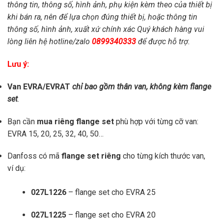
thông tin, thông số, hình ảnh, phụ kiện kèm theo của thiết bị
khi bán ra, nên để lựa chọn đúng thiết bị, hoặc thông tin
thông số, hình ảnh, xuất xứ chính xác Quý khách hàng vui
lòng liên hệ hotline/zalo
0899340333
để được hỗ trợ.
Lưu ý:
Van EVRA/EVRAT
chỉ bao gồm thân van, không kèm flange
set
.
Bạn cần
mua riêng flange set
phù hợp với từng cỡ van:
EVRA 15, 20, 25, 32, 40, 50…
Danfoss có mã
flange set riêng
cho từng kích thước van,
ví dụ:
027L1226
– flange set cho EVRA 25
027L1225
– flange set cho EVRA 20