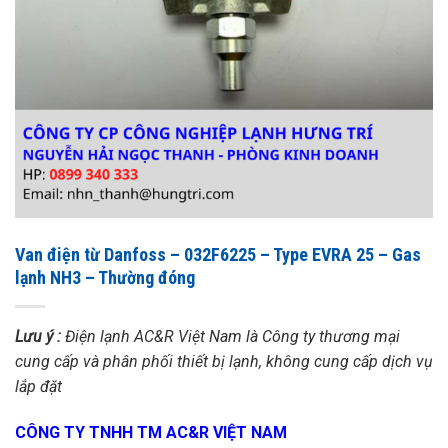
Van điện từ Danfoss – 032F6225 – Type EVRA 25 – Gas
lạnh NH3 – Thường đóng
Lưu ý :
Điện lạnh AC&R Việt Nam là Công ty thương mại
cung cấp và phân phối thiết bị lạnh, không cung cấp dịch vụ
lắp đặt
CÔNG TY TNHH TM AC&R VIỆT NAM