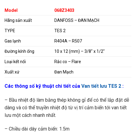
Model
068Z3403
Hãng sản xuất
DANFOSS – ĐAN MẠCH
TYPE
TES 2
Gas lạnh
R404A – R507
Đường kính ống
10 x 12 (mm) – 3/8″ x 1/2″
Loại kết nối
Rắc co – Flare
Xuất xứ
Đan Mạch
Các thông số kỹ thuật chi tiết của
Van tiết lưu TES 2
:
– Bầu nhiệt độ làm bằng thép không gỉ để có thể lắp đặt dễ
dàng và có thể truyền nhiệt độ từ vị trí cảm biến tới van tiết
lưu một cách nhanh nhất.
– Chiều dài dây cảm biến: 1.5m