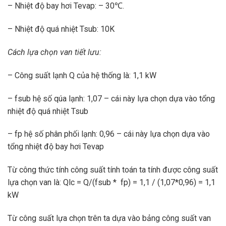
– Nhiệt độ bay hơi Tevap: – 30℃.
– Nhiệt độ quá nhiệt Tsub: 10K
Cách lựa chọn van tiết lưu:
– Công suất lạnh Q của hệ thống là: 1,1 kW
– fsub hệ số qúa lạnh: 1,07 – cái này lựa chọn dựa vào tổng
nhiệt độ quá nhiệt Tsub
– fp hệ số phân phối lạnh: 0,96 – cái này lựa chọn dựa vào
tổng nhiệt độ bay hơi Tevap
Từ công thức tính công suất tính toán ta tính được công suất
lựa chọn van là: Qlc = Q/(fsub * fp) = 1,1 / (1,07*0,96) = 1,1
kW
Từ công suất lựa chọn trên ta dựa vào bảng công suất van