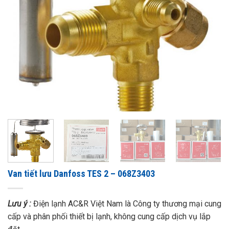
Van tiết lưu Danfoss TES 2 – 068Z3403
Lưu ý :
Điện lạnh AC&R Việt Nam là Công ty thương mại cung
cấp và phân phối thiết bị lạnh, không cung cấp dịch vụ lắp