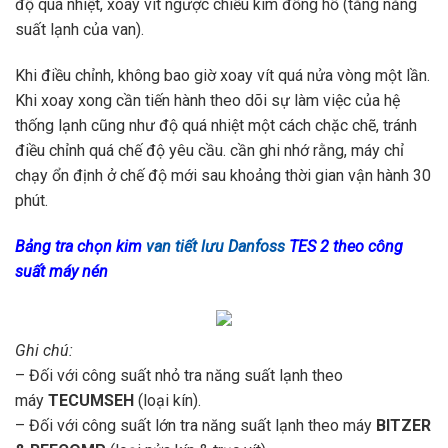
độ quá nhiệt, xoay vít ngược chiều kim đồng hồ (tăng năng
suất lạnh của van).
Khi điều chỉnh, không bao giờ xoay vít quá nửa vòng một lần.
Khi xoay xong cần tiến hành theo dõi sự làm việc của hệ
thống lạnh cũng như độ quá nhiệt một cách chặc chẽ, tránh
điều chỉnh quá chế độ yêu cầu. cần ghi nhớ rằng, máy chỉ
chạy ổn định ở chế độ mới sau khoảng thời gian vận hành 30
phút.
Bảng tra chọn kim
van tiết lưu Danfoss
TES 2 theo công
suất máy nén
Ghi chú:
– Đối với công suất nhỏ tra năng suất lạnh theo
máy
TECUMSEH
(loại kín).
– Đối với công suất lớn tra năng suất lạnh theo máy
BITZER