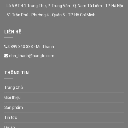
- Lô 5 BT 4.1 Trung Thư, P. Trung Văn - Q. Nam Từ Liêm - TP. Hà Nội
- 51 Trần Phú - Phường 4 - Quận 5 - TP. Hồ Chí Minh
LIÊN HỆ
0899.340.333 - Mr. Thanh
nhn_thanh@hungtri.com
THÔNG TIN
Trang Chủ
Giới thiệu
Sản phẩm
Tin tức
Dự án