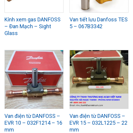
Kính xem gas DANFOSS
Van tiết lưu Danfoss TES
– Đan Mạch – Sight
5 – 067B3342
Glass
Van điện từ DANFOSS –
Van điện từ DANFOSS –
EVR 10 – 032F1214 – 16
EVR 15 – 032L1225 – 22
mm
mm