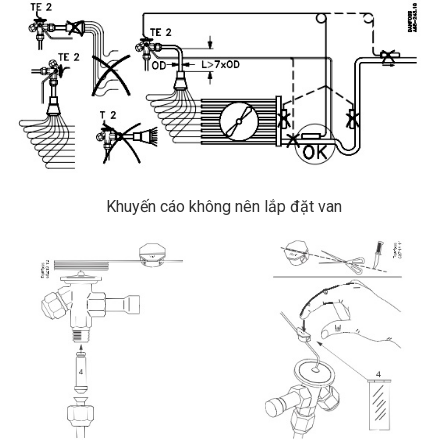
Khuyến cáo không nên lắp đặt van