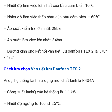
– Nhiệt độ làm việc lớn nhất của bầu cảm biến: 10℃.
– Nhiệt độ làm việc thấp nhất của bầu cảm biến: – 60℃.
– Áp suất kiểm tra lớn nhất: 38bar
– Áp suất làm việc lớn nhất: 34bar.
– Đường kính ống kết nối van tiết lưu danfoss TEX 2 là: 3/8″
x 1/2″
Cách lựa chọn
Van tiết lưu Danfoss TES 2
Ví dụ: hệ thống lạnh sử dụng môi chất lạnh là R404A
– Công suất lạnhQ của hệ thống là: 1,1 kW
– Nhiệt độ ngưng tụ Tcond: 25℃.