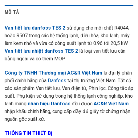
MÔ TẢ
Van tiết lưu danfoss TES 2
sử dụng cho môi chất R404A
hoặc R507 trong các hệ thống lạnh, điều hòa, kho lạnh, máy
làm kem nhỏ và vừa có công suất lạnh từ 0.96 tới 20,5 kW.
Van tiết lưu nhiệt danfoss TES 2
là loại van tiết lưu cân
bằng ngoài và có thêm MOP
Công ty TNHH Thương mại AC&R Việt Nam
là đại lý phân
phối chính hãng của
Danfoss
tại thị trường Việt Nam. Tất cả
các sản phẩm Van tiết lưu, Van điện từ, Phin lọc, Công tắc áp
suất, Phụ kiện sử dụng trong hệ thống lạnh công nghiệp, kho
lạnh mang
nhãn hiệu Danfoss
đều được
AC&R Việt Nam
nhập khẩu chính hãng, cung cấp đầy đủ giấy tờ chứng nhận
nguồn gốc xuất xứ.
THÔNG TIN THIẾT BỊ