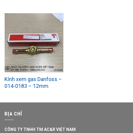
Kính xem gas Danfoss –
014-0183 – 12mm
ĐỊA CHỈ
CÔNG TY TNHH TM AC&R VIỆT NAM