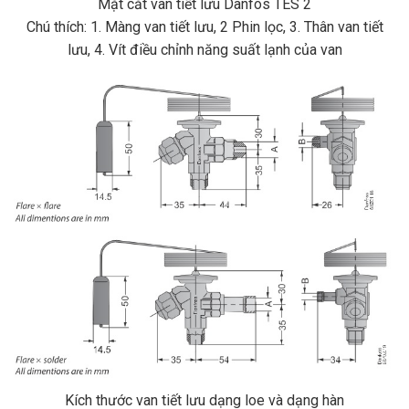
Mặt cắt van tiết lưu Danfos TES 2
Chú thích: 1. Màng van tiết lưu, 2 Phin lọc, 3. Thân van tiết
lưu, 4. Vít điều chỉnh năng suất lạnh của van
Kích thước van tiết lưu dạng loe và dạng hàn