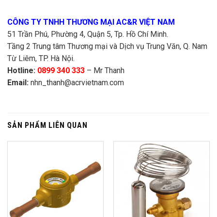
CÔNG TY TNHH THƯƠNG MẠI AC&R VIỆT NAM
51 Trần Phú, Phường 4, Quận 5, Tp. Hồ Chí Minh.
Tầng 2 Trung tâm Thương mại và Dịch vụ Trung Văn, Q. Nam
Từ Liêm, TP. Hà Nội.
Hotline:
0899 340 333
– Mr Thanh
Email:
nhn_thanh@acrvietnam.com
SẢN PHẨM LIÊN QUAN