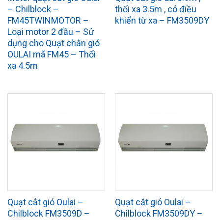
– Chilblock –
thổi xa 3.5m , có điều
FM45TWINMOTOR –
khiển từ xa – FM3509DY
Loại motor 2 đầu – Sử
dụng cho Quạt chắn gió
OULAI mã FM45 – Thổi
xa 4.5m
Quạt cắt gió Oulai –
Quạt cắt gió Oulai –
Chilblock FM3509D –
Chilblock FM3509DY –