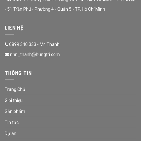
- 51 Trần Phú - Phường 4 - Quận 5 - TP. Hồ Chí Minh
LIÊN HỆ
0899.340.333 - Mr. Thanh
nhn_thanh@hungtri.com
THÔNG TIN
Trang Chủ
Giới thiệu
Sản phẩm
Tin tức
Dự án