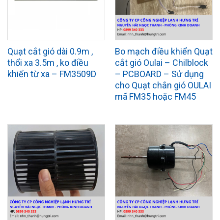
Quạt cắt gió dài 0.9m ,
Bo mạch điều khiển Quạt
thổi xa 3.5m , ko điều
cắt gió Oulai – Chilblock
khiển từ xa – FM3509D
– PCBOARD – Sử dụng
cho Quạt chắn gió OULAI
mã FM35 hoặc FM45